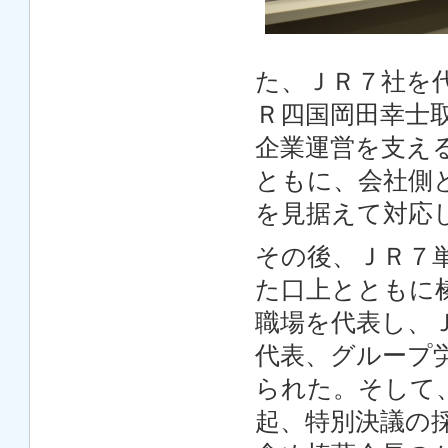
た、ＪＲ７社を
Ｒ四国岡田幸士
企業運営を支え
ともに、会社側
を見据えて対応
その後、ＪＲ７
た口上とともに
職場を代表し、
代表、グループ
られた。そして
起、特別決議の採